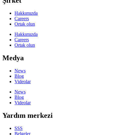
Şirket
Hakkımızda
Careers
Ortak olun
Hakkımızda
Careers
Ortak olun
Medya
News
Blog
Videolar
News
Blog
Videolar
Yardım merkezi
SSS
Belgeler