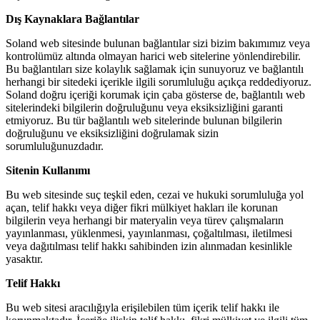
Dış Kaynaklara Bağlantılar
Soland web sitesinde bulunan bağlantılar sizi bizim bakımımız veya
kontrolümüz altında olmayan harici web sitelerine yönlendirebilir.
Bu bağlantıları size kolaylık sağlamak için sunuyoruz ve bağlantılı
herhangi bir sitedeki içerikle ilgili sorumluluğu açıkça reddediyoruz.
Soland doğru içeriği korumak için çaba gösterse de, bağlantılı web
sitelerindeki bilgilerin doğruluğunu veya eksiksizliğini garanti
etmiyoruz. Bu tür bağlantılı web sitelerinde bulunan bilgilerin
doğruluğunu ve eksiksizliğini doğrulamak sizin
sorumluluğunuzdadır.
Sitenin Kullanımı
Bu web sitesinde suç teşkil eden, cezai ve hukuki sorumluluğa yol
açan, telif hakkı veya diğer fikri mülkiyet hakları ile korunan
bilgilerin veya herhangi bir materyalin veya türev çalışmaların
yayınlanması, yüklenmesi, yayınlanması, çoğaltılması, iletilmesi
veya dağıtılması telif hakkı sahibinden izin alınmadan kesinlikle
yasaktır.
Telif Hakkı
Bu web sitesi aracılığıyla erişilebilen tüm içerik telif hakkı ile