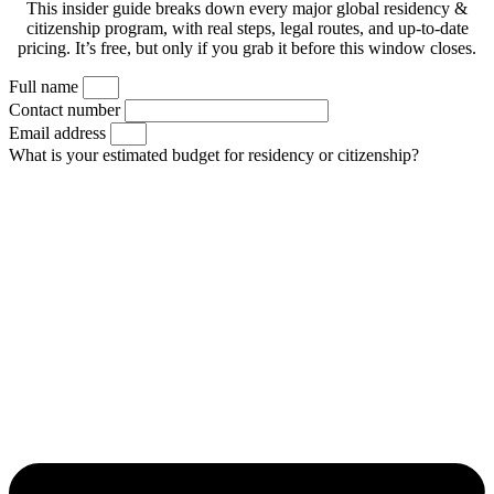
This insider guide breaks down every major global residency &
citizenship program, with real steps, legal routes, and up-to-date
pricing. It’s free, but only if you grab it before this window closes.
Full name
Contact number
Email address
What is your estimated budget for residency or citizenship?