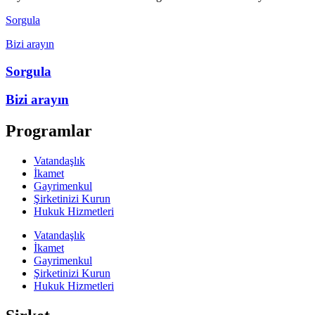
Sorgula
Bizi arayın
Sorgula
Bizi arayın
Programlar
Vatandaşlık
İkamet
Gayrimenkul
Şirketinizi Kurun
Hukuk Hizmetleri
Vatandaşlık
İkamet
Gayrimenkul
Şirketinizi Kurun
Hukuk Hizmetleri