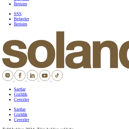
İletişim
SSS
Belgeler
İletişim
Şartlar
Gizlilik
Çerezler
Şartlar
Gizlilik
Çerezler