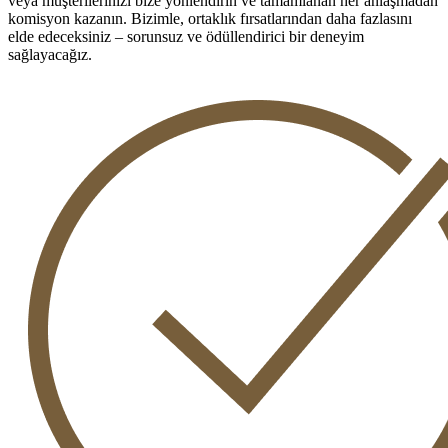
veya müşterilerinizi bize yönlendirin ve tamamlanan her anlaşmadan
komisyon kazanın. Bizimle, ortaklık fırsatlarından daha fazlasını
elde edeceksiniz – sorunsuz ve ödüllendirici bir deneyim
sağlayacağız.