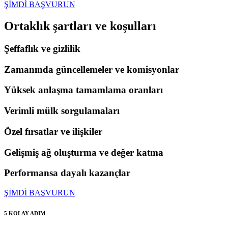
ŞİMDİ BAŞVURUN
Ortaklık
şartları
ve
koşulları
Şeffaflık ve gizlilik
Zamanında güncellemeler ve komisyonlar
Yüksek anlaşma tamamlama oranları
Verimli mülk sorgulamaları
Özel fırsatlar ve ilişkiler
Gelişmiş ağ oluşturma ve değer katma
Performansa dayalı kazançlar
ŞİMDİ BAŞVURUN
5 KOLAY ADIM