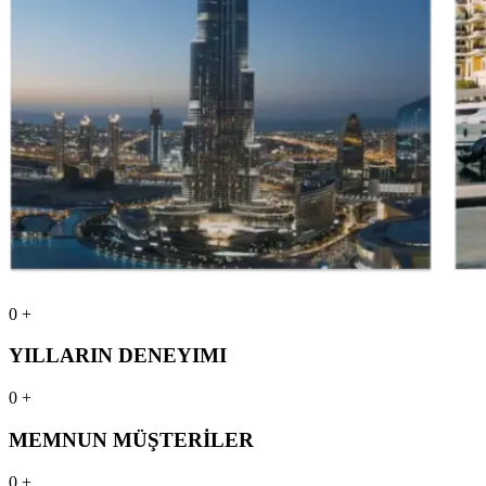
0
+
YILLARIN DENEYIMI
0
+
MEMNUN MÜŞTERİLER
0
+