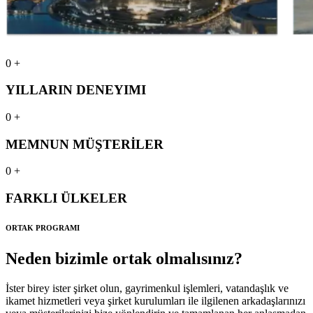
0
+
YILLARIN DENEYIMI
0
+
MEMNUN MÜŞTERİLER
0
+
FARKLI ÜLKELER
ORTAK PROGRAMI
Neden bizimle ortak olmalısınız?
İster birey ister şirket olun, gayrimenkul işlemleri, vatandaşlık ve
ikamet hizmetleri veya şirket kurulumları ile ilgilenen arkadaşlarınızı