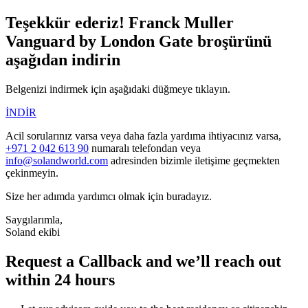
Teşekkür ederiz! Franck Muller
Vanguard by London Gate broşürünü
aşağıdan indirin
Belgenizi indirmek için aşağıdaki düğmeye tıklayın.
İNDİR
Acil sorularınız varsa veya daha fazla yardıma ihtiyacınız varsa,
+971 2 042 613 90
numaralı telefondan veya
info@solandworld.com
adresinden bizimle iletişime geçmekten
çekinmeyin.
Size her adımda yardımcı olmak için buradayız.
Saygılarımla,
Soland ekibi
Request a Callback and we’ll reach out
within 24 hours