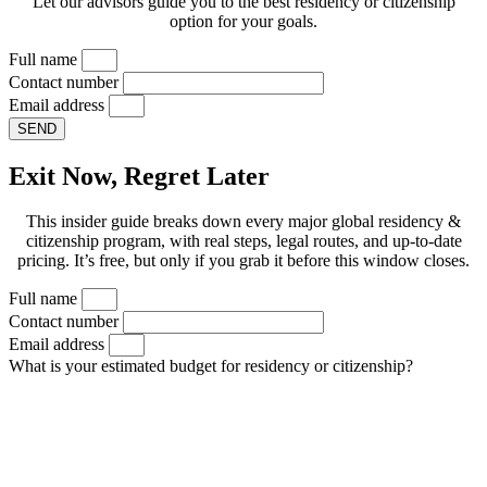
Let our advisors guide you to the best residency or citizenship
option for your goals.
Full name
Contact number
Email address
SEND
Exit Now, Regret Later
This insider guide breaks down every major global residency &
citizenship program, with real steps, legal routes, and up-to-date
pricing. It’s free, but only if you grab it before this window closes.
Full name
Contact number
Email address
What is your estimated budget for residency or citizenship?